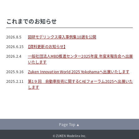
これまでのお知らせ
2026.8.5
図研モデリンクス導入事例集10選を公開
2026.6.15
【資料更新のお知らせ】
2026.2.4
一般社団法人MBD推進センター2025年度 年度末報告会へ出展
いたします
2025.9.16
Zuken Innovation World 2025 Yokohamaへ出展いたします
2025.2.11
第1９回 自動車技術に関するCAEフォーラム2025へ出展いた
します
Page Top ▲
© ZUKEN Modelinx Inc.