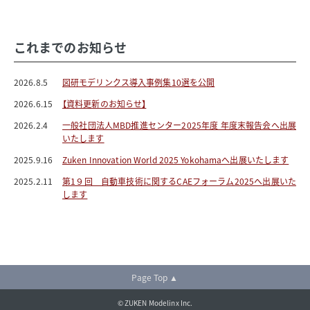
これまでのお知らせ
2026.8.5
図研モデリンクス導入事例集10選を公開
2026.6.15
【資料更新のお知らせ】
2026.2.4
一般社団法人MBD推進センター2025年度 年度末報告会へ出展
いたします
2025.9.16
Zuken Innovation World 2025 Yokohamaへ出展いたします
2025.2.11
第1９回 自動車技術に関するCAEフォーラム2025へ出展いた
します
Page Top ▲
© ZUKEN Modelinx Inc.