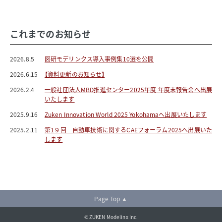
これまでのお知らせ
2026.8.5
図研モデリンクス導入事例集10選を公開
2026.6.15
【資料更新のお知らせ】
2026.2.4
一般社団法人MBD推進センター2025年度 年度末報告会へ出展
いたします
2025.9.16
Zuken Innovation World 2025 Yokohamaへ出展いたします
2025.2.11
第1９回 自動車技術に関するCAEフォーラム2025へ出展いた
します
Page Top ▲
© ZUKEN Modelinx Inc.