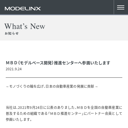
ＭＢＤ（モデルベース開発）推進センターへ参画いたします
2021.9.24
～モノづくりの輪を広げ、日本の自動車産業の発展に貢献 ～
当社は、2021年9月24日に公表のありました、ＭＢＤを全国の自動車産業に
普及するための組織である「ＭＢＤ推進センター」にパートナー会員として
参画いたします。