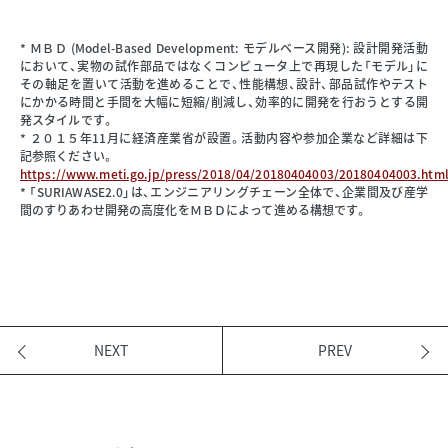
* ＭＢＤ (Model-Based Development: モデルベース開発): 設計開発活動
において、実物の試作部品ではなくコンピュータ上で再現した「モデル」に
その軸足を置いて活動を進めることで、性能構想、設計、部品試作やテスト
にかかる時間と手間を大幅に短縮/削減し、効率的に開発を行おうとする開
発スタイルです。
* ２０１５年11月に経済産業省が設置。活動内容や参加企業など詳細は下
記参照ください。
https://www.meti.go.jp/press/2018/04/20180404003/20180404003.htm
* 「SURIAWASE2.0」は、エンジニアリングチェーン全体で、企業間及び産学
間のすりあわせ開発の高度化をＭＢＤによって進める構想です。
NEXT
PREV