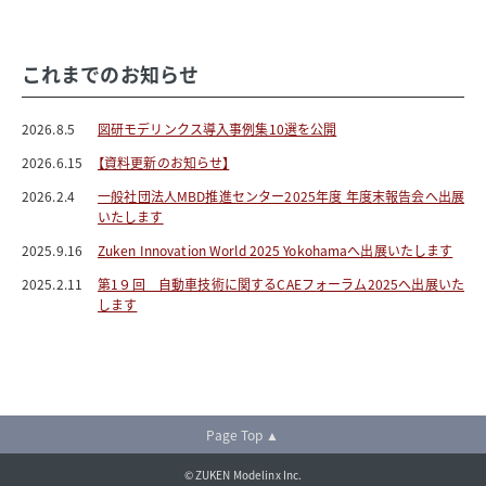
これまでのお知らせ
2026.8.5
図研モデリンクス導入事例集10選を公開
2026.6.15
【資料更新のお知らせ】
2026.2.4
一般社団法人MBD推進センター2025年度 年度末報告会へ出展
いたします
2025.9.16
Zuken Innovation World 2025 Yokohamaへ出展いたします
2025.2.11
第1９回 自動車技術に関するCAEフォーラム2025へ出展いた
します
Page Top ▲
© ZUKEN Modelinx Inc.