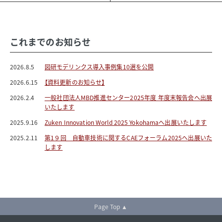
これまでのお知らせ
2026.8.5
図研モデリンクス導入事例集10選を公開
2026.6.15
【資料更新のお知らせ】
2026.2.4
一般社団法人MBD推進センター2025年度 年度末報告会へ出展
いたします
2025.9.16
Zuken Innovation World 2025 Yokohamaへ出展いたします
2025.2.11
第1９回 自動車技術に関するCAEフォーラム2025へ出展いた
します
Page Top ▲