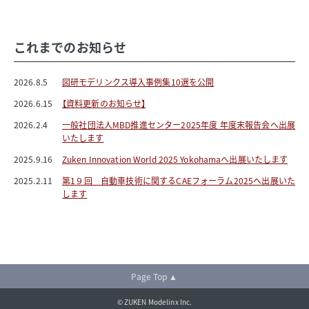
これまでのお知らせ
2026.8.5
図研モデリンクス導入事例集10選を公開
2026.6.15
【資料更新のお知らせ】
2026.2.4
一般社団法人MBD推進センター2025年度 年度末報告会へ出展
いたします
2025.9.16
Zuken Innovation World 2025 Yokohamaへ出展いたします
2025.2.11
第1９回 自動車技術に関するCAEフォーラム2025へ出展いた
します
Page Top ▲
© ZUKEN Modelinx Inc.